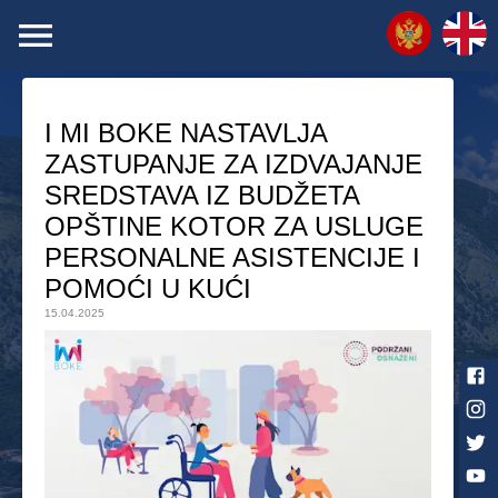
I MI BOKE NASTAVLJA
ZASTUPANJE ZA IZDVAJANJE
SREDSTAVA IZ BUDŽETA
OPŠTINE KOTOR ZA USLUGE
PERSONALNE ASISTENCIJE I
POMOĆI U KUĆI
15.04.2025