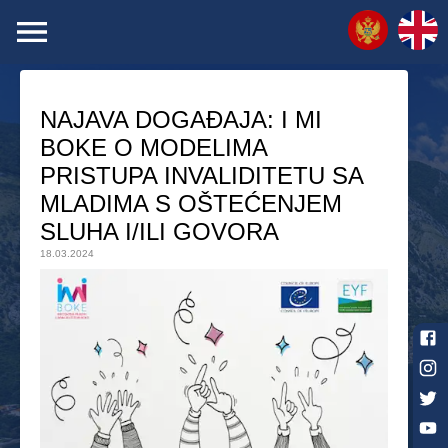
NAJAVA DOGAĐAJA: I MI
BOKE O MODELIMA
PRISTUPA INVALIDITETU SA
MLADIMA S OŠTEĆENJEM
SLUHA I/ILI GOVORA
18.03.2024