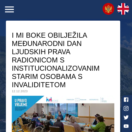
I MI BOKE OBILJEŽILA
MEĐUNARODNI DAN
LJUDSKIH PRAVA
RADIONICOM S
INSTITUCIONALIZOVANIM
STARIM OSOBAMA S
INVALIDITETOM
12.12.2023