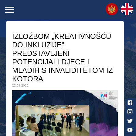
IZLOŽBOM „KREATIVNOŠĆU
DO INKLUZIJE”
PREDSTAVLJENI
POTENCIJALI DJECE I
MLADIH S INVALIDITETOM IZ
KOTORA
22.04.2026