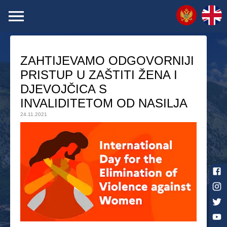
ZAHTIJEVAMO ODGOVORNIJI
PRISTUP U ZAŠTITI ŽENA I
DJEVOJČICA S
INVALIDITETOM OD NASILJA
24.11.2021