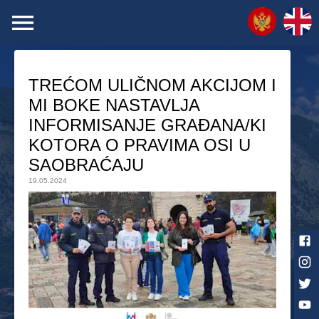
TREĆOM ULIČNOM AKCIJOM I
MI BOKE NASTAVLJA
INFORMISANJE GRAĐANA/KI
KOTORA O PRAVIMA OSI U
SAOBRAĆAJU
19.05.2024