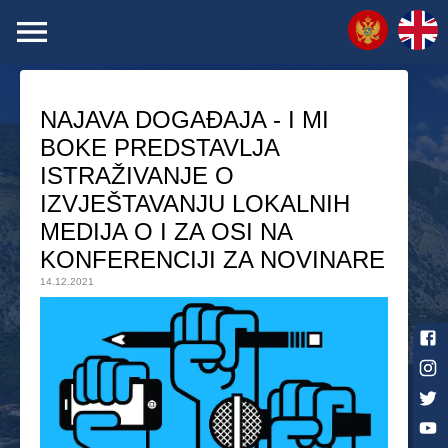
NAJAVA DOGAĐAJA - I MI
BOKE PREDSTAVLJA
ISTRAŽIVANJE O
IZVJEŠTAVANJU LOKALNIH
MEDIJA O I ZA OSI NA
KONFERENCIJI ZA NOVINARE
14.12.2021