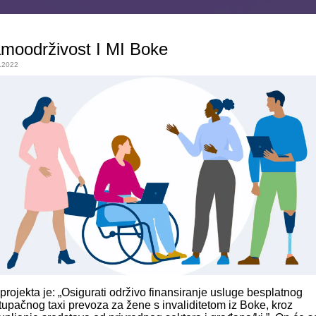
moodrživost I MI Boke
.2022
 projekta je: „Osigurati održivo finansiranje usluge besplatnog
stupačnog taxi prevoza za žene s invaliditetom iz Boke, kroz