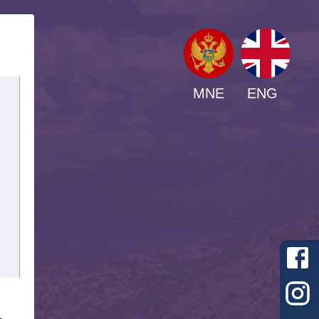
MNE
ENG