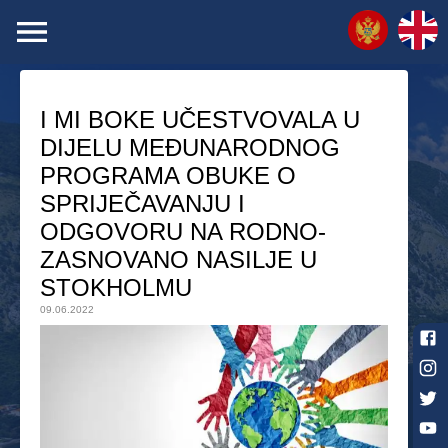
I MI BOKE UČESTVOVALA U
DIJELU MEĐUNARODNOG
PROGRAMA OBUKE O
SPRIJEČAVANJU I
ODGOVORU NA RODNO-
ZASNOVANO NASILJE U
STOKHOLMU
09.06.2022